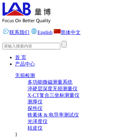
联系我们
English
简体中文
首 页
产品中心
无损检测
多功能微磁测量系统
淬硬层深度无损测量仪
X-CT复合三坐标测量仪
测厚仪
探伤仪
铁素体 & 电导率测试仪
光泽度仪
桔皮仪
}