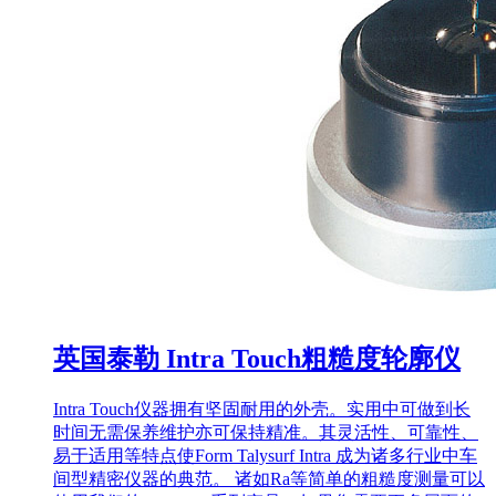
英国泰勒 Intra Touch粗糙度轮廓仪
Intra Touch仪器拥有坚固耐用的外壳。实用中可做到长
时间无需保养维护亦可保持精准。其灵活性、可靠性、
易于适用等特点使Form Talysurf Intra 成为诸多行业中车
间型精密仪器的典范。 诸如Ra等简单的粗糙度测量可以