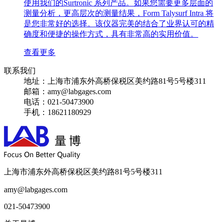
使用我们的Surtronic 系列产品。如果您需要更多层面的
测量分析，更高层次的测量结果，Form Talysurf Intra 将
是您非常好的选择。该仪器完美的结合了业界认可的精
确度和便捷的操作方式，具有非常高的实用价值。
查看更多
联系我们
地址：
上海市浦东外高桥保税区美约路81号5号楼311
邮箱：
amy@labgages.com
电话：
021-50473900
手机：
18621180929
上海市浦东外高桥保税区美约路81号5号楼311
amy@labgages.com
021-50473900