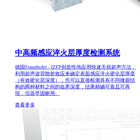
中高频感应淬火层厚度检测系统
德国Fraunhofer - IZFP创造性地应用快速无损超声方法，
利用超声波背散射效应来确定表面感应淬火硬化层厚度
（有效硬化层深度），也可以直接检测具有不同微观结
构的两种材料之间的临界深度，结果精确可靠且可再
现，仪器坚固耐用。
查看更多