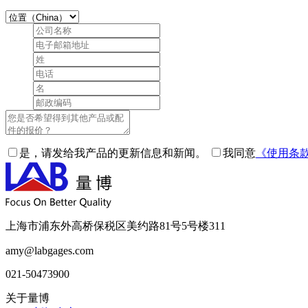
是，请发给我产品的更新信息和新闻。
我同意
《使用条
上海市浦东外高桥保税区美约路81号5号楼311
amy@labgages.com
021-50473900
关于量博