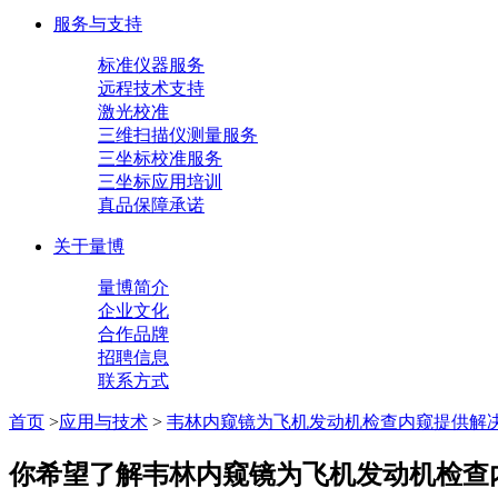
服务与支持
标准仪器服务
远程技术支持
激光校准
三维扫描仪测量服务
三坐标校准服务
三坐标应用培训
真品保障承诺
关于量博
量博简介
企业文化
合作品牌
招聘信息
联系方式
首页
>
应用与技术
>
韦林内窥镜为飞机发动机检查内窥提供解
你希望了解韦林内窥镜为飞机发动机检查