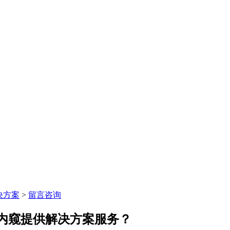
决方案
>
留言咨询
内窥提供解决方案服务？