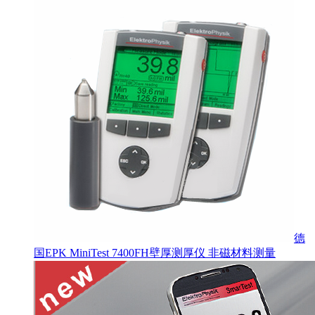
德
国EPK MiniTest 7400FH壁厚测厚仪 非磁材料测量