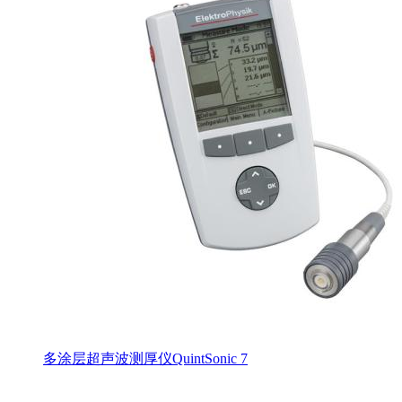
多涂层超声波测厚仪QuintSonic 7