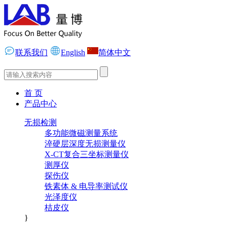
联系我们
English
简体中文
首 页
产品中心
无损检测
多功能微磁测量系统
淬硬层深度无损测量仪
X-CT复合三坐标测量仪
测厚仪
探伤仪
铁素体 & 电导率测试仪
光泽度仪
桔皮仪
}