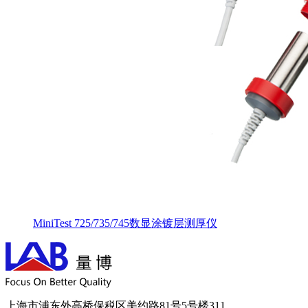
MiniTest 725/735/745数显涂镀层测厚仪
上海市浦东外高桥保税区美约路81号5号楼311