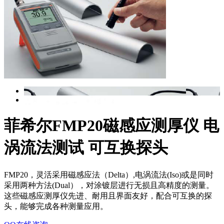
菲希尔FMP20磁感应测厚仪 电
涡流法测试 可互换探头
FMP20，灵活采用磁感应法（Delta）,电涡流法(Iso)或是同时
采用两种方法(Dual），对涂镀层进行无损且高精度的测量。
这些磁感应测厚仪先进、耐用且界面友好，配合可互换的探
头，能够完成各种测量应用。