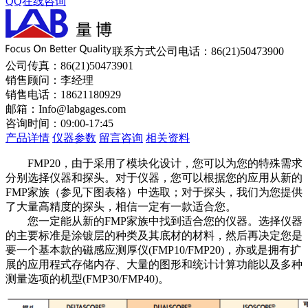
QQ在线咨询
联系方式
公司电话：86(21)50473900
公司传真：86(21)50473901
销售顾问：李经理
销售电话：18621180929
邮箱：Info@labgages.com
咨询时间：09:00-17:45
产品详情
仪器参数
留言咨询
相关资料
FMP20，由于采用了模块化设计，您可以为您的特殊需求
分别选择仪器和探头。对于仪器，您可以根据您的应用从新的
FMP家族（参见下图表格）中选取；对于探头，我们为您提供
了大量高精度的探头，相信一定有一款适合您。
您一定能从新的FMP家族中找到适合您的仪器。选择仪器
的主要标准是涂镀层的种类及其底材的材料，然后再决定您是
要一个基本款的磁感应测厚仪(FMP10/FMP20)，亦或是拥有扩
展的应用程式存储内存、大量的图形和统计计算功能以及多种
测量选项的机型(FMP30/FMP40)。