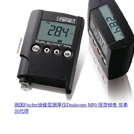
德国Fischer涂镀层测厚仪Dualscope MP0 现货销售 菲希
尔代理