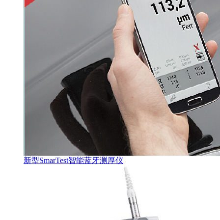
新型SmarTest智能蓝牙测厚仪