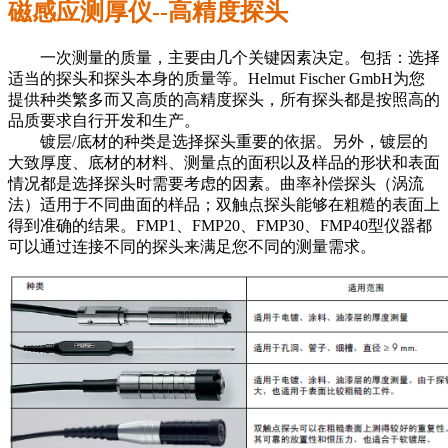
磁感应测厚仪--高精度探头
一次测量的质量，主要由几个关键因素决定。包括：选择
适当的探头和探头本身的质量等。Helmut Fischer GmbH为您
提供种类繁多而又高质的高精度探头，所有探头都是按照高的
品质要求自行开发和生产。
镀层/底材的种类是选择探头重要的依据。另外，镀层的
大致厚度、底材的材料、测量点的面积以及样品的形状和表面
情况都是选择探头时需要考虑的因素。曲率补偿探头（涡流
法）适用于不同曲面的样品；双触点探头能够在粗糙的表面上
得到准确的结果。FMP1、FMP20、FMP30、FMP40型仪器都
可以通过连接不同的探头来满足您不同的测量需求。