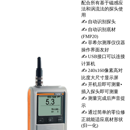
配合所有基于磁感应
法和涡流法的探头使
用
✍ 自动识别探头
✍ 自动识别底材
(FMP20)
✍ 菲希尔测厚仪仪器
操作界面友好
✍ USB接口可以连接
计算机
✍ 240x160像素高对
比度大尺寸显示屏
✍ 开机后即可测量•
插入探头即可测量
✍ 测量完成后声音提
示
✍ 通过简单的零位修
正就能适应底材形状
(归一化)