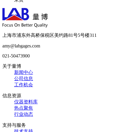
上海市浦东外高桥保税区美约路81号5号楼311
amy@labgages.com
021-50473900
关于量博
新闻中心
公司信息
工作机会
信息资源
仪器资料库
热点聚焦
行业动态
支持与服务
技术支持