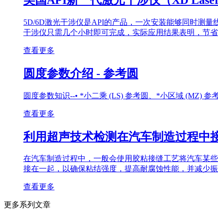
5D/6D激光干涉仪是API的产品，一次安装能够同时测
干涉仪只需几个小时即可完成，实际应用结果表明，节省
查看更多
圆度参数介绍 - 参考圆
圆度参数知识--• *小二乘 (LS) 参考圆、*小区域 (MZ)
查看更多
利用超声技术检测在汽车制造过程中
在汽车制造过程中，一般会使用胶粘接缝工艺将汽车某些
接在一起，以确保粘结强度，提高耐腐蚀性能，并减少振
查看更多
更多系列文章