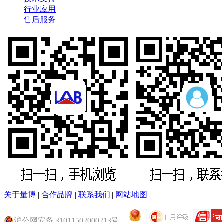
行业应用
售后服务
关于量博
|
合作品牌
|
联系我们
|
网站地图
沪公网安备 31011502000213号