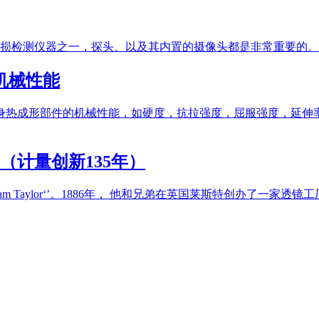
损检测仪器之一，探头、以及其内置的摄像头都是非常重要的。
机械性能
测汽车车身热成形部件的机械性能，如硬度，抗拉强度，屈服强度，
（计量创新135年）
am Taylor‘’。1886年， 他和兄弟在英国莱斯特创办了一家