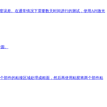
角度误差。在通常情况下需要数天时间进行的测试，使用API激光
考圆。
个部件的粘接区域处理成粗面，然后再使用粘胶将两个部件粘