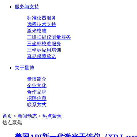
服务与支持
标准仪器服务
远程技术支持
激光校准
三维扫描仪测量服务
三坐标校准服务
三坐标应用培训
真品保障承诺
关于量博
量博简介
企业文化
合作品牌
招聘信息
联系方式
首页
>
新闻动态
>
热点聚焦
热点聚焦
美国API新一代激光干涉仪（XD Las